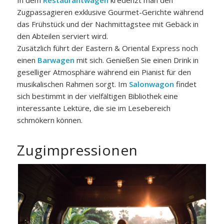
In dem
Restaurantwagen
kredenzt man den
Zugpassagieren exklusive Gourmet-Gerichte während
das Frühstück und der Nachmittagstee mit Gebäck in
den Abteilen serviert wird.
Zusätzlich führt der Eastern & Oriental Express noch
einen
Barwagen
mit sich. Genießen Sie einen Drink in
geselliger Atmosphäre während ein Pianist für den
musikalischen Rahmen sorgt. Im
Salonwagon
findet
sich bestimmt in der vielfältigen Bibliothek eine
interessante Lektüre, die sie im Lesebereich
schmökern können.
Zugimpressionen