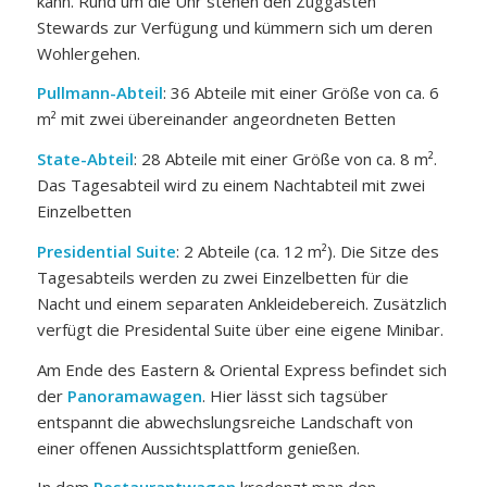
kann. Rund um die Uhr stehen den Zuggästen
Stewards zur Verfügung und kümmern sich um deren
Wohlergehen.
Pullmann-Abteil
: 36 Abteile mit einer Größe von ca. 6
m² mit zwei übereinander angeordneten Betten
State-Abteil
: 28 Abteile mit einer Größe von ca. 8 m².
Das Tagesabteil wird zu einem Nachtabteil mit zwei
Einzelbetten
Presidential Suite
: 2 Abteile (ca. 12 m²). Die Sitze des
Tagesabteils werden zu zwei Einzelbetten für die
Nacht und einem separaten Ankleidebereich. Zusätzlich
verfügt die Presidental Suite über eine eigene Minibar.
Am Ende des Eastern & Oriental Express befindet sich
der
Panoramawagen
. Hier lässt sich tagsüber
entspannt die abwechslungsreiche Landschaft von
einer offenen Aussichtsplattform genießen.