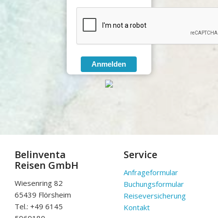
Anmelden
Belinventa
Service
Reisen GmbH
Anfrageformular
Wiesenring 82
Buchungsformular
65439 Flörsheim
Reiseversicherung
Tel.: +49 6145
Kontakt
5969180