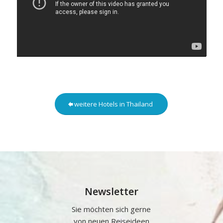
weitere Hotels in Thailand
Newsletter
Sie möchten sich gerne
von neuen Reiseideen