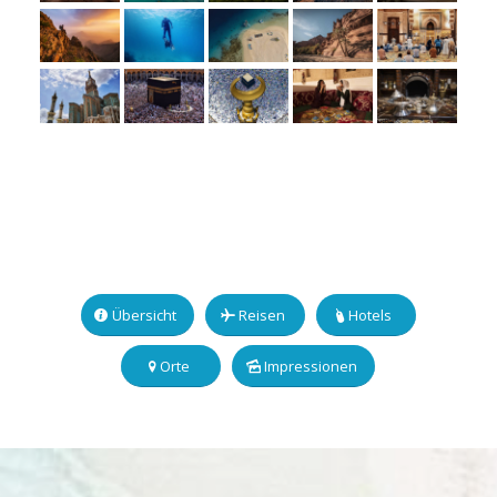
Übersicht
Reisen
Hotels
Orte
Impressionen