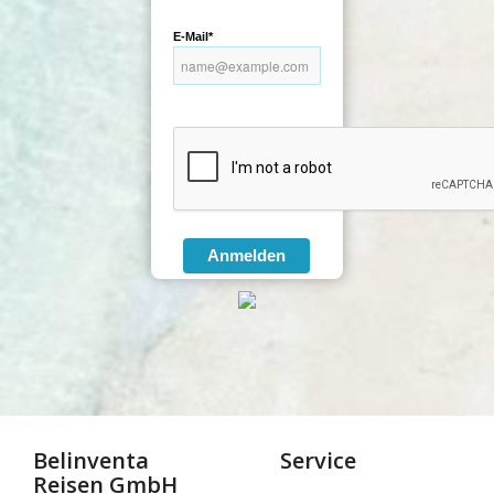
E-Mail*
Anmelden
Belinventa
Service
Reisen GmbH