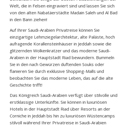
Welt, die in Felsen eingraviert sind und lassen Sie sich
von den alten Nabatäerstädte Madain Saleh und Al Bad
in den Bann ziehen!
Auf Ihrer Saudi-Arabien Privatreise können Sie
einzigartige Lehmziegelarchitektur, alte Paläste, hoch
aufragende Korallensteinhäuser in Jeddah sowie die
glitzernden Wolkenkratzer und das moderne Saudi-
Arabien in der Hauptstadt Riad bewundern. Bummeln
Sie in den nach Gewürzen duftenden Souks oder
flanieren Sie durch exklusive Shopping-Malls und
beobachten Sie das moderne Leben, das auf die alte
Geschichte trifft!
Das Königreich Saudi-Arabien verfügt über stilvolle und
erstklassige Unterkünfte. Sie können in luxuriösen
Hotels in der Hauptstadt Riad über Resorts an der
Corniche in Jeddah bis hin zu luxuriösen Wüstencamps
stilvoll während Ihrer Privatreise in Saudi-Arabien