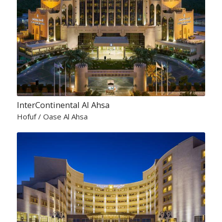
InterContinental Al Ahsa
Hofuf / Oase Al Ahsa