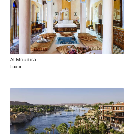
Al Moudira
Luxor