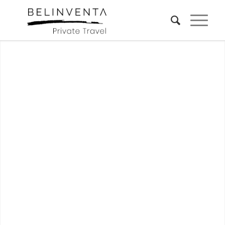
Wir kreieren Ihre Traumreise
nach Ägypten