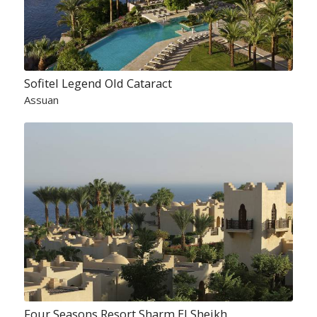
Sofitel Legend Old Cataract
Assuan
Four Seasons Resort Sharm El Sheikh