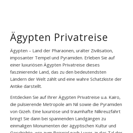
Ägypten Privatreise
Ägypten – Land der Pharaonen, uralter Zivilisation,
imposanter Tempel und Pyramiden. Erleben Sie auf
einer luxuriösen Ägypten Privatreise dieses
faszinierende Land, das zu den bedeutendsten
Ländern der Welt zählt und eine wahre Schatzkiste der
Antike darstellt.
Entdecken Sie auf Ihrer Ägypten Privatreise u.a. Kairo,
die pulsierende Metropole am Nil sowie die Pyramiden
von Gizeh. Eine luxuriöse und traumhafte Nilkreuzfahrt
bringt Sie dann bei spannenden Landgängen zu
einmaligen Monumenten der ägyptischen Kultur und
Geschichte, wie zum Beispiel nach Luxor, in das Tal der