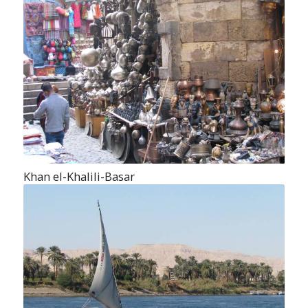
Khan el-Khalili-Basar