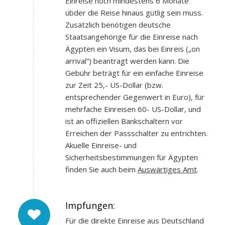
Einreise noch mindestens 6 Monate
übder die Reise hinaus gütlig sein muss.
Zusätzlich benötigen deutsche
Staatsangehörige für die Einreise nach
Ägypten ein Visum, das bei Einreis („on
arrival“) beantragt werden kann. Die
Gebühr beträgt für ein einfache Einreise
zur Zeit 25,- US-Dollar (bzw.
entsprechender Gegenwert in Euro), für
mehrfache Einreisen 60- US-Dollar, und
ist an offiziellen Bankschaltern vor
Erreichen der Passschalter zu entrichten.
Akuelle Einreise- und
Sicherheitsbestimmungen für Ägypten
finden Sie auch beim
Auswärtiges Amt
.
Impfungen:
Für die direkte Einreise aus Deutschland