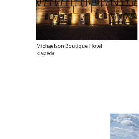
Michaelson Boutique Hotel
Klaipėda