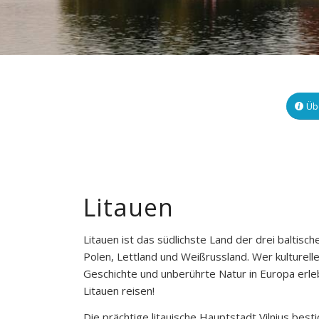
Üb
Litauen
Litauen ist das südlichste Land der drei baltisc
Polen, Lettland und Weißrussland. Wer kulturelle 
Geschichte und unberührte Natur in Europa erle
Litauen reisen!
Die prächtige litauische Hauptstadt Vilnius best