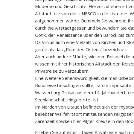
Moderne und Geschichte. Hervorzuheben ist vo
Altstadt, die von der UNESCO in die Liste des W
aufgenommen wurde. Bummeln Sie während Ihre
durch die Altstadtgassen und bewundern Sie das
Gotik, der Renaissance über den Barock bis zum
Da Vilnius auch eine Vielzahl von Kirchen und Klö
gerne als das „Rom des Ostens“ bezeichnet.
Aber auch andere Städte, wie zum Beispiel die 
wissen mit ihrer historischen Altstadt den Reis
Privatreise zu verzaubern.
Eine weitere Sehenswürdigkeit, die man unbedin
Rundreise besichtigen sollte, ist die imposante 
Wasserburg Trakai aus dem 14. Jahrhundert, die
Seenlandschaft eingebettet ist.
Im Norden von Litauen befindet sich der mystis
beliebter Wallfahrtsort mit tausenden religiöser 
Zarenzeit stecken hier Pilger Kreuze in den Bod
Erleben Sie auf einer Litauen Privatreise auch di