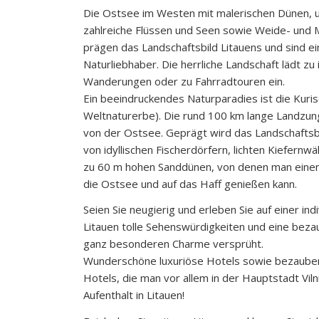
Die Ostsee im Westen mit malerischen Dünen, 
zahlreiche Flüssen und Seen sowie Weide- und 
prägen das Landschaftsbild Litauens und sind ei
Naturliebhaber. Die herrliche Landschaft lädt zu
Wanderungen oder zu Fahrradtouren ein.
Ein beeindruckendes Naturparadies ist die Kur
Weltnaturerbe). Die rund 100 km lange Landzung
von der Ostsee. Geprägt wird das Landschaftsb
von idyllischen Fischerdörfern, lichten Kiefernwä
zu 60 m hohen Sanddünen, von denen man einen 
die Ostsee und auf das Haff genießen kann.
Seien Sie neugierig und erleben Sie auf einer ind
Litauen tolle Sehenswürdigkeiten und eine beza
ganz besonderen Charme versprüht.
Wunderschöne luxuriöse Hotels sowie bezauber
Hotels, die man vor allem in der Hauptstadt Viln
Aufenthalt in Litauen!