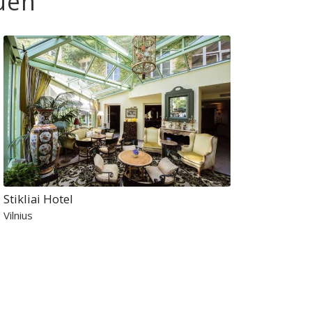
uen
Stikliai Hotel
Vilnius