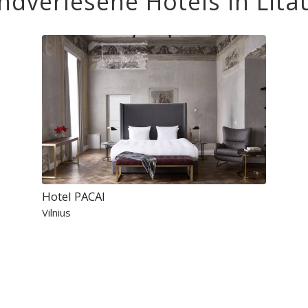
ndverlesene Hotels in Lita
Hotel PACAI
Vilnius