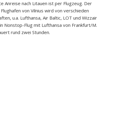
 Anreise nach Litauen ist per Flugzeug. Der
e Flughafen von Vilnius wird von verschieden
ften, u.a. Lufthansa, Air Baltic, LOT und Wizzair
in Nonstop-Flug mit Lufthansa von Frankfurt/M.
dauert rund zwei Stunden.