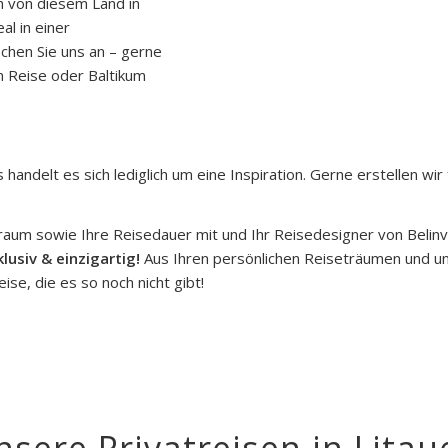
ch von diesem Land in
al in einer
echen Sie uns an – gerne
en Reise oder Baltikum
andelt es sich lediglich um eine Inspiration. Gerne erstellen wir f
traum sowie Ihre Reisedauer mit und Ihr Reisedesigner von Belinv
klusiv & einzigartig!
Aus Ihren persönlichen Reiseträumen und u
se, die es so noch nicht gibt!