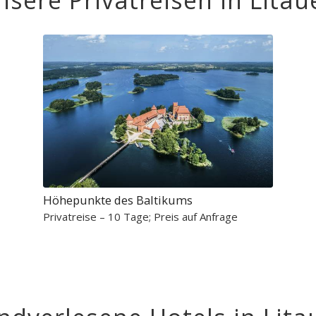
nsere Privatreisen in Litau
Höhepunkte des Baltikums
Privatreise – 10 Tage; Preis auf Anfrage