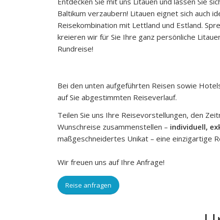
Entdecken Sie mit uns Litauen und lassen Sie si
Baltikum verzaubern! Litauen eignet sich auch ide
Reisekombination mit Lettland und Estland. Spr
kreieren wir für Sie Ihre ganz persönliche Litau
Rundreise!
Bei den unten aufgeführten Reisen sowie Hotels h
auf Sie abgestimmten Reiseverlauf.
Teilen Sie uns Ihre Reisevorstellungen, den Zei
Wunschreise zusammenstellen –
individuell, ex
maßgeschneidertes Unikat – eine einzigartige Rei
Wir freuen uns auf Ihre Anfrage!
Reise anfragen