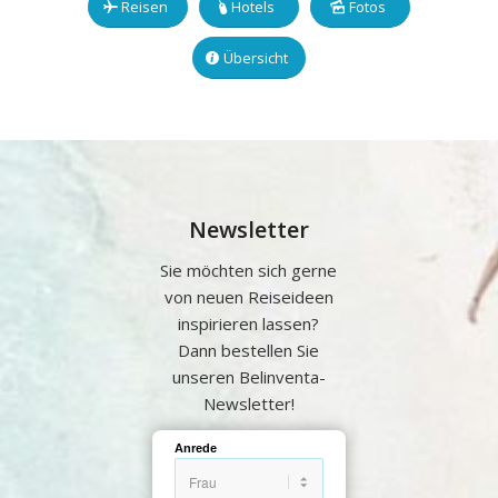
Reisen
Hotels
Fotos
Übersicht
Newsletter
Sie möchten sich gerne
von neuen Reiseideen
inspirieren lassen?
Dann bestellen Sie
unseren Belinventa-
Newsletter!
Anrede