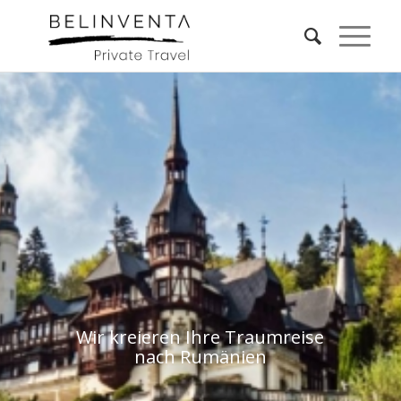
Wir kreieren Ihre Traumreise
nach Rumänien