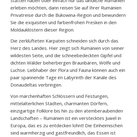
Stätten haben oder einfach nur das ländliche Rumänien
erleben möchten, dann reisen Sie auf Ihrer Rumänien
Privatreise durch die Bukowina-Region und bewundern
Sie die exquisiten und farbenfrohen Fresken in den
Moldauklöstern dieser Region.
Die zerklüfteten Karpaten schneiden sich durch das
Herz des Landes. Hier zeigt sich Rumänien von seiner
wildesten Seite, und die schneebedeckten Gipfel und
dichten Wälder beherbergen Braunbären, Wölfe und
Luchse. Liebhaber der Flora und Fauna können auch ein
paar spannende Tage im Labyrinth der Kanäle des
Donaudeltas verbringen.
Von märchenhaften Schlössern und Festungen,
mittelalterlichen Städten, charmanten Dörfern,
einzigartige Folklore bis hin zu den atemberaubenden
Landschaften – Rumänien ist ein verstecktes Juwel in
Europa, das es zu entdecken lohnt! Die Einheimischen
sind warmherzig und gastfreundlich, das Essen ist