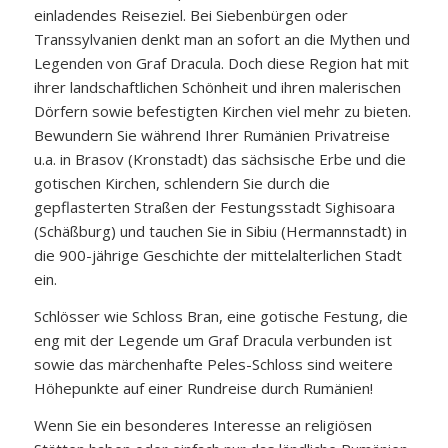
einladendes Reiseziel. Bei Siebenbürgen oder
Transsylvanien denkt man an sofort an die Mythen und
Legenden von Graf Dracula. Doch diese Region hat mit
ihrer landschaftlichen Schönheit und ihren malerischen
Dörfern sowie befestigten Kirchen viel mehr zu bieten.
Bewundern Sie während Ihrer Rumänien Privatreise
u.a. in Brasov (Kronstadt) das sächsische Erbe und die
gotischen Kirchen, schlendern Sie durch die
gepflasterten Straßen der Festungsstadt Sighisoara
(Schäßburg) und tauchen Sie in Sibiu (Hermannstadt) in
die 900-jährige Geschichte der mittelalterlichen Stadt
ein.
Schlösser wie Schloss Bran, eine gotische Festung, die
eng mit der Legende um Graf Dracula verbunden ist
sowie das märchenhafte Peles-Schloss sind weitere
Höhepunkte auf einer Rundreise durch Rumänien!
Wenn Sie ein besonderes Interesse an religiösen