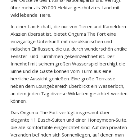
der Ostseite des Etosha-Nationalparks und verfügt
über mehr als 20.000 Hektar geschütztes Land mit
wild lebende Tiere.
In einer Landschaft, die nur von Tieren und Kameldorn-
Akazien übersät ist, bietet Onguma The Fort eine
einzigartige Unterkunft mit marokkanischen und
indischen Einflüssen, die u.a. durch wunderschön antike
Fenster- und Türrahmen gekennzeichnet ist. Der
Innenhof mit seinem großen Wasserspiel beruhigt die
Sinne und die Gäste können vom Turm aus eine
herrliche Aussicht genießen. Eine große Terrasse
neben dem Loungebereich überblickt ein Wasserloch,
an dem jeden Tag diverse Wildarten gesichtet werden
können.
Das Onguma The Fort verfügt insgesamt über
elegante 11 Busch-Suiten und einer Honeymoon-Suite,
die alle komfortable eingerichtet sind. Auf den privaten
Veranden befinden sich Sonnenliegen, auf denen man