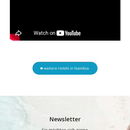
weitere Hotels in Namibia
Newsletter
Sie möchten sich gerne