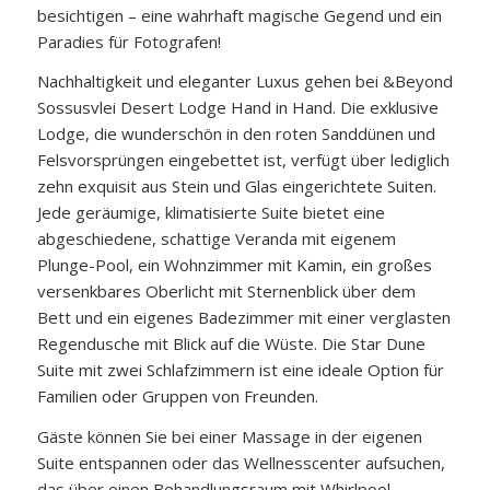
besichtigen – eine wahrhaft magische Gegend und ein
Paradies für Fotografen!
Nachhaltigkeit und eleganter Luxus gehen bei &Beyond
Sossusvlei Desert Lodge Hand in Hand. Die exklusive
Lodge, die wunderschön in den roten Sanddünen und
Felsvorsprüngen eingebettet ist, verfügt über lediglich
zehn exquisit aus Stein und Glas eingerichtete Suiten.
Jede geräumige, klimatisierte Suite bietet eine
abgeschiedene, schattige Veranda mit eigenem
Plunge-Pool, ein Wohnzimmer mit Kamin, ein großes
versenkbares Oberlicht mit Sternenblick über dem
Bett und ein eigenes Badezimmer mit einer verglasten
Regendusche mit Blick auf die Wüste. Die Star Dune
Suite mit zwei Schlafzimmern ist eine ideale Option für
Familien oder Gruppen von Freunden.
Gäste können Sie bei einer Massage in der eigenen
Suite entspannen oder das Wellnesscenter aufsuchen,
das über einen Behandlungsraum mit Whirlpool